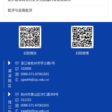
批评与自我批评
妇院微信
妇院微博
浙江省杭州市学士路1号
310006
湖
0086-571-87061501
滨
zjpwhh@zju.edu.cn
院
区
杭州市萧山区济仁路368号
311215
钱
0086-571-87061501
江
zjpwhh@zju.edu.cn