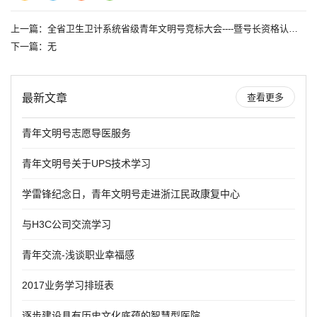
上一篇：
全省卫生卫计系统省级青年文明号竞标大会----暨号长资格认证培训班
下一篇：无
最新文章
查看更多
青年文明号志愿导医服务
青年文明号关于UPS技术学习
学雷锋纪念日，青年文明号走进浙江民政康复中心
与H3C公司交流学习
青年交流-浅谈职业幸福感
2017业务学习排班表
逐步建设具有历史文化底蕴的智慧型医院