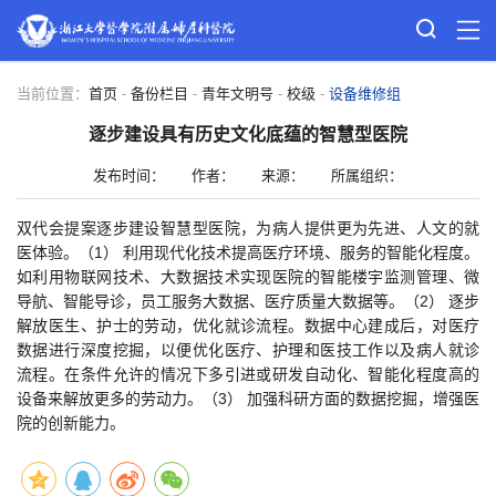
当前位置：
首页
-
备份栏目
-
青年文明号
-
校级
-
设备维修组
逐步建设具有历史文化底蕴的智慧型医院
发布时间：
作者：
来源：
所属组织：
双代会提案逐步建设智慧型医院，为病人提供更为先进、人文的就
医体验。（1） 利用现代化技术提高医疗环境、服务的智能化程度。
如利用物联网技术、大数据技术实现医院的智能楼宇监测管理、微
导航、智能导诊，员工服务大数据、医疗质量大数据等。（2） 逐步
解放医生、护士的劳动，优化就诊流程。数据中心建成后，对医疗
数据进行深度挖掘，以便优化医疗、护理和医技工作以及病人就诊
流程。在条件允许的情况下多引进或研发自动化、智能化程度高的
设备来解放更多的劳动力。（3） 加强科研方面的数据挖掘，增强医
院的创新能力。