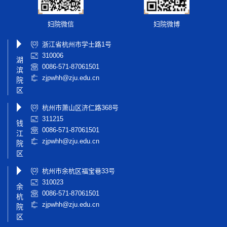
妇院微信
妇院微博
浙江省杭州市学士路1号
310006
湖
0086-571-87061501
滨
zjpwhh@zju.edu.cn
院
区
杭州市萧山区济仁路368号
311215
钱
0086-571-87061501
江
zjpwhh@zju.edu.cn
院
区
杭州市余杭区福宝巷33号
310023
余
0086-571-87061501
杭
zjpwhh@zju.edu.cn
院
区