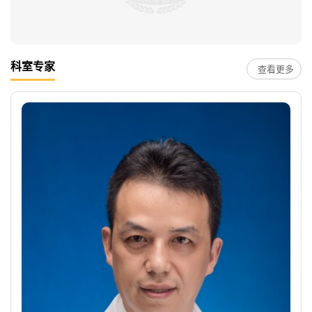
科室专家
查看更多