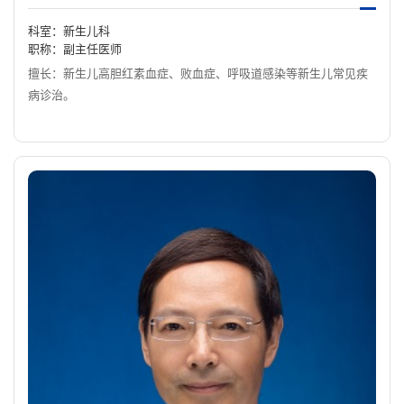
科室：新生儿科
职称：副主任医师
擅长：新生儿高胆红素血症、败血症、呼吸道感染等新生儿常见疾
病诊治。