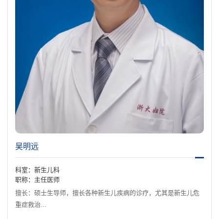
吴明远
科室：新生儿科
职称：主任医师
擅长：硕士生导师，擅长各种新生儿疾病的诊疗，尤其是新生儿危
重症救治...