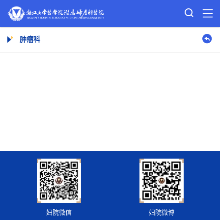
肿瘤科
妇院微信
妇院微博