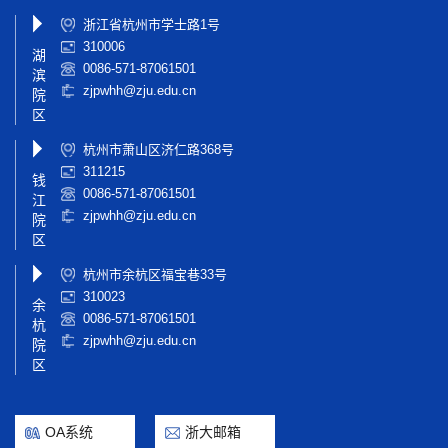
浙江省杭州市学士路1号
310006
湖
0086-571-87061501
滨
zjpwhh@zju.edu.cn
院
区
杭州市萧山区济仁路368号
311215
钱
0086-571-87061501
江
zjpwhh@zju.edu.cn
院
区
杭州市余杭区福宝巷33号
310023
余
0086-571-87061501
杭
zjpwhh@zju.edu.cn
院
区
OA系统
浙大邮箱