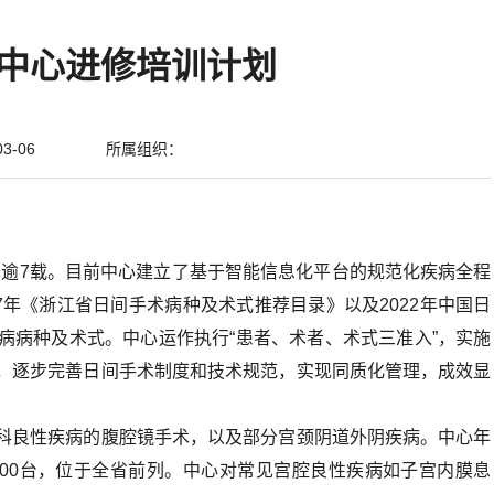
中心进修培训计划
3-06
所属组织：
今已逾7载。目前中心建立了基于智能信息化平台的规范化疾病全程
7年《浙江省日间手术病种及术式推荐目录》以及2022年中国日
病病种及术式。中心运作执行“患者、术者、术式三准入”，实施
，逐步完善日间手术制度和技术规范，实现同质化管理，成效显
科良性疾病的腹腔镜手术，以及部分宫颈阴道外阴疾病。中心年
破5000台，位于全省前列。中心对常见宫腔良性疾病如子宫内膜息