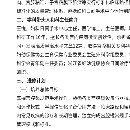
肉、宫腔粘连、子宫粘膜下肌瘤等实行标准化临床路径
标准化的质量管理体系，包括妇科日间手术中心运行制
二、 学科带头人和科主任简介
王悦，妇科日间手术中心主任，医学博士，主任医师。
科研工作16年，擅长各类宫内疾病微无创诊治，承担
同）发表高质量高水平文章12篇，取得宫腔相关专利
妇幼保健协会生育保健专业委员会生殖外科学组委员；
科学会青年副主任委员；浙江省妇幼健康协会日间诊疗
兼职。
三、 进修计划
（一）培养总体目标
掌握宫腔镜规范手术操作，熟悉各类宫腔镜设备与器械
和运作模式，掌握信息化平台使用方法，临床路径和慢
内常见疾病的诊疗和长期管理，独立完成宫腔镜常规手
管理模式和标准。