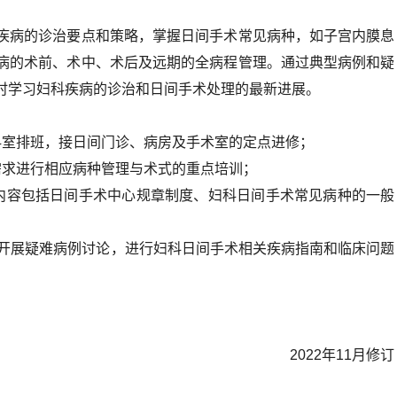
疾病的诊治要点和策略，掌握日间手术常见病种，如子宫内膜息
病的术前、术中、术后及远期的全病程管理。通过典型病例和疑
时学习妇科疾病的诊治和日间手术处理的最新进展。
科室排班，接日间门诊、病房及手术室的定点进修；
需求进行相应病种管理与术式的重点培训；
内容包括日间手术中心规章制度、妇科日间手术常见病种的一般
，开展疑难病例讨论，进行妇科日间手术相关疾病指南和临床问题
；
2022年11月修订