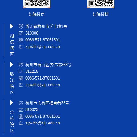
妇院微信
妇院微博
浙江省杭州市学士路1号
310006
湖
0086-571-87061501
滨
zjpwhh@zju.edu.cn
院
区
杭州市萧山区济仁路368号
311215
钱
0086-571-87061501
江
zjpwhh@zju.edu.cn
院
区
杭州市余杭区福宝巷33号
310023
余
0086-571-87061501
杭
zjpwhh@zju.edu.cn
院
区