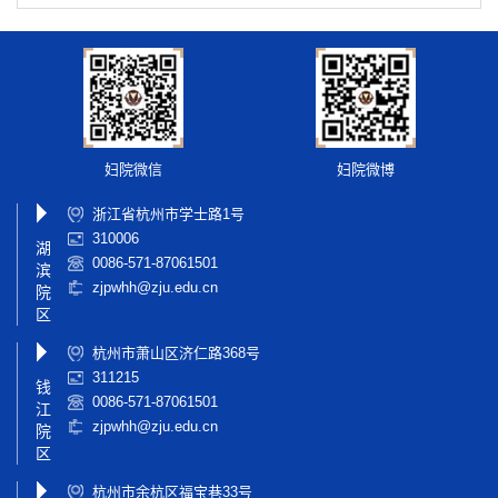
妇院微信
妇院微博
浙江省杭州市学士路1号
310006
湖
0086-571-87061501
滨
zjpwhh@zju.edu.cn
院
区
杭州市萧山区济仁路368号
311215
钱
0086-571-87061501
江
zjpwhh@zju.edu.cn
院
区
杭州市余杭区福宝巷33号