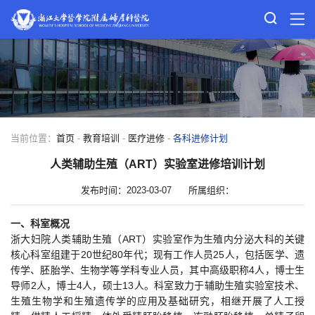
当前位置：
首页
-
教育培训
-
医疗进修
-
各科进修计划
人类辅助生殖（ART）实验室进修培训计划
发布时间：2023-03-07
所属组织：
一、科室概况
浙大妇院人类辅助生殖（ART）实验室作为生殖内分泌大科的关键
核心科室组建于20世纪80年代；现有工作人员25人，包括医学、遗
传学、胚胎学、生物学等学科专业人员，其中高级职称4人，博士生
导师2人，博士4人，硕士13人。科室致力于辅助生殖实验室技术、
生殖生物学和生殖遗传学的应用及基础研究，相继开展了人工授