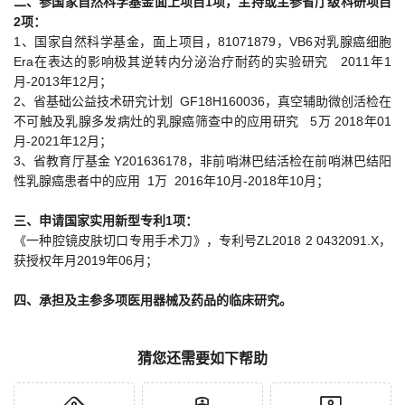
二、参国家自然科学基金面上项目1项，主持或主参省厅级科研项目
2项：
1、国家自然科学基金，面上项目，81071879，VB6对乳腺癌细胞
Era在表达的影响极其逆转内分泌治疗耐药的实验研究 2011年1
月-2013年12月；
2、省基础公益技术研究计划 GF18H160036，真空辅助微创活检在
不可触及乳腺多发病灶的乳腺癌筛查中的应用研究 5万 2018年01
月-2021年12月；
3、省教育厅基金 Y201636178，非前哨淋巴结活检在前哨淋巴结阳
性乳腺癌患者中的应用 1万 2016年10月-2018年10月；
三、申请国家实用新型专利1项：
《一种腔镜皮肤切口专用手术刀》，专利号ZL2018 2 0432091.X，
获授权年月2019年06月；
四、承担及主参多项医用器械及药品的临床研究。
猜您还需要如下帮助