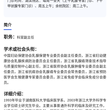
门诊时间：湖滨院区：每周一全天（上午乳腺专家门诊、下午
甲状腺专家门诊）、周五上午；余杭院区：周二上午。
简介
职务：
科室副主任
学术或社会头衔：
中国妇幼保健协会乳腺保健专业委员会副主任委员，浙江省妇幼健
康协会乳腺疾病防治委员会主任委员，浙江省乳腺癌筛查技术指导
与质量控制中心副主任，浙江省医师协会乳腺肿瘤专业委员会副主
任委员，浙江省抗癌协会乳腺癌专业委员会常务委员，浙江省预防
医学会生殖健康专家委员会委员，浙江省免疫学会临床免疫分会委
员。
详细介绍：
1993年毕业于湖南医科大学临床医学系，2003年浙江大学外科学专
业学位硕士研究生毕业。主要从事普通外科学的临床及研究工作，