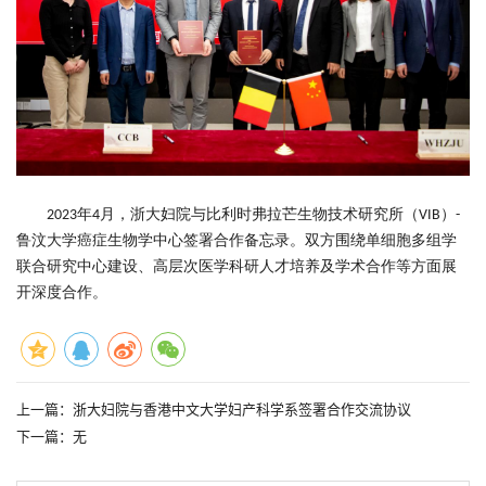
年
月，
浙大妇院
与比利时弗拉芒生物技术研究所（
）
2023
4
VIB
-
鲁汶大学癌症生物学中心
签署
合作备忘录
。
双方围绕单细胞多组学
联合研究中心建设、高层次医学科研人才培养及学术合作等方面展
开深度合作。
上一篇：
浙大妇院与香港中文大学妇产科学系签署合作交流协议
下一篇：无