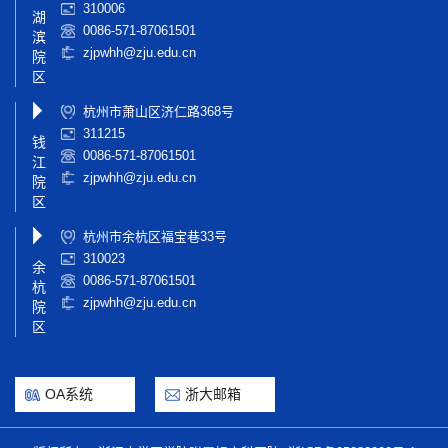
310006
湖
0086-571-87061501
滨
zjpwhh@zju.edu.cn
院
区
杭州市萧山区济仁路368号
311215
钱
0086-571-87061501
江
zjpwhh@zju.edu.cn
院
区
杭州市余杭区福宝巷33号
310023
余
0086-571-87061501
杭
zjpwhh@zju.edu.cn
院
区
OA系统
浙大邮箱