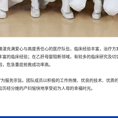
精湛充满爱心与高度责任心的医疗队伍，临床经验丰富，治疗方
丰富的临床经验；在乙肝母婴阻断领域，有较多的临床研究及切
验，危急重症抢救成功率高。
胜”为服务宗旨。团队成员以积极的工作热情、优良的技术、优质
位历经分娩的产妇愉快地享受初为人母的幸福时光。