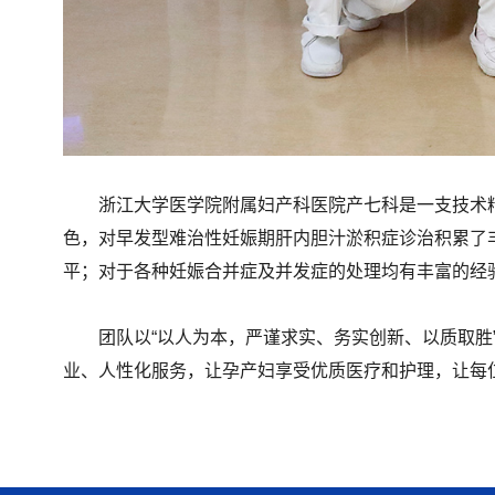
浙江大学医学院附属妇产科医院产七科是一支技术
色，对早发型难治性妊娠期肝内胆汁淤积症诊治积累了
平；对于各种妊娠合并症及并发症的处理均有丰富的经
团队以“以人为本，严谨求实、务实创新、以质取
业、人性化服务，让孕产妇享受优质医疗和护理，让每