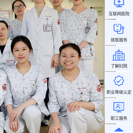
互联网医院
就医服务
了解妇院
职业等级认定
职工服务