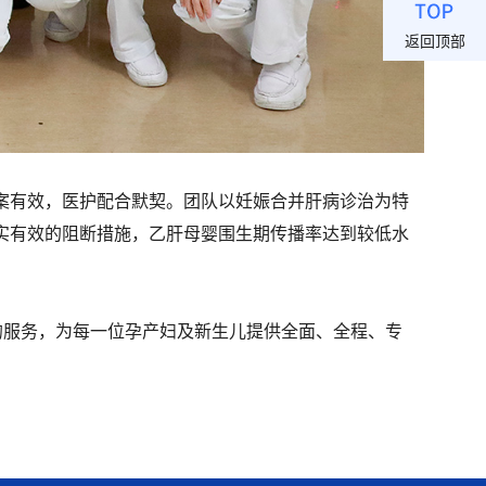
返回顶部
案有效，医护配合默契。团队以妊娠合并肝病诊治为特
实有效的阻断措施，乙肝母婴围生期传播率达到较低水
的服务，为每一位孕产妇及新生儿提供全面、全程、专