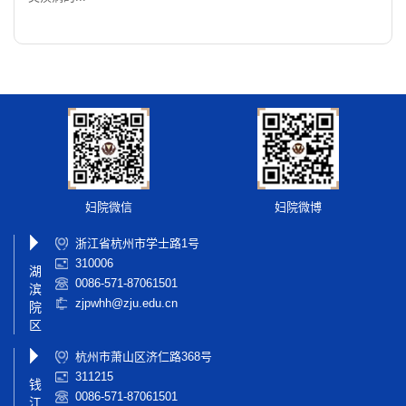
妇院微信
妇院微博
浙江省杭州市学士路1号
310006
湖
0086-571-87061501
滨
zjpwhh@zju.edu.cn
院
区
杭州市萧山区济仁路368号
311215
钱
0086-571-87061501
江