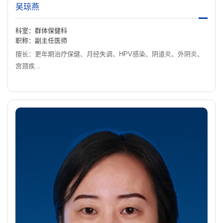
吴琼燕
科室：群体保健科
职称：副主任医师
擅长：更年期治疗保健、月经失调、HPV感染、阴道炎、外阴炎、
宫颈疾...