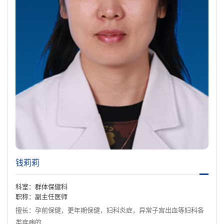
钱莉莉
科室：群体保健科
职称：副主任医师
擅长：孕前保健，更年期保健，妇科炎症，异常子宫出血等妇科各
类疾病的...