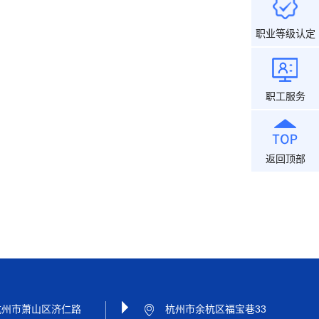
职业等级认定
职工服务
返回顶部
杭州市萧山区济仁路
杭州市余杭区福宝巷33