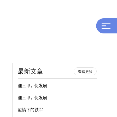
才招聘
招投标平台
OA系统
英文版
告
科学研究
国际交流
对外联络
最新文章
查看更多
迎三甲，促发展
迎三甲，促发展
疫情下的铁军