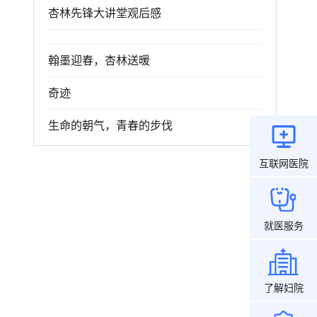
杏林先锋大讲堂观后感
翰墨迎春，杏林送暖
奇迹
生命的朝气，青春的步伐
互联网医院
就医服务
了解妇院