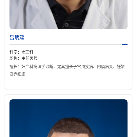
吕炳建
科室：病理科
职称：主任医师
擅长：妇产科病理学诊断，尤其擅长子宫颈疾病、内膜病变、妊娠
滋养细胞...