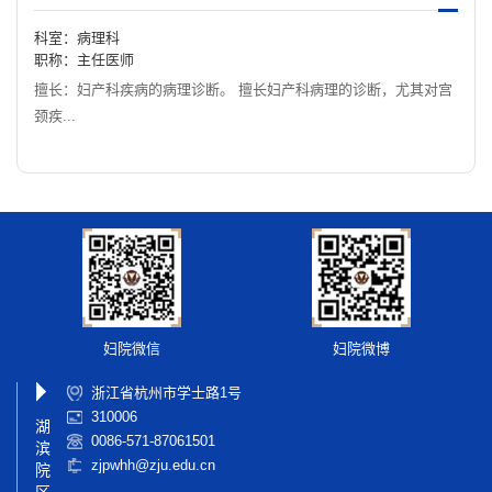
科室：病理科
职称：主任医师
擅长：妇产科疾病的病理诊断。 擅长妇产科病理的诊断，尤其对宫
颈疾...
妇院微信
妇院微博
浙江省杭州市学士路1号
310006
湖
0086-571-87061501
滨
zjpwhh@zju.edu.cn
院