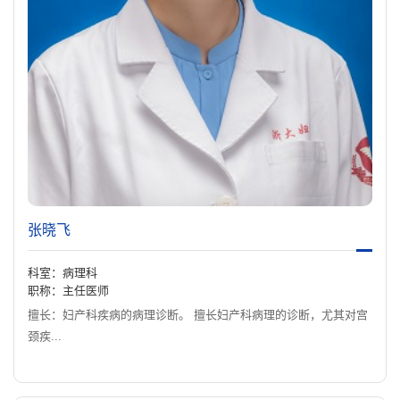
张晓飞
科室：病理科
职称：主任医师
擅长：妇产科疾病的病理诊断。 擅长妇产科病理的诊断，尤其对宫
颈疾...