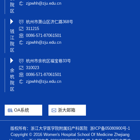
zjpwhh@zju.edu.cn
院
区
杭州市萧山区济仁路368号
311215
钱
0086-571-87061501
江
zjpwhh@zju.edu.cn
院
区
杭州市余杭区福宝巷33号
310023
余
0086-571-87061501
杭
zjpwhh@zju.edu.cn
院
区
OA系统
浙大邮箱
版权所有：浙江大学医学院附属妇产科医院
浙ICP备05080900号-1
Copyright © 2016 Women's Hospital School Of Medicine Zhejiang