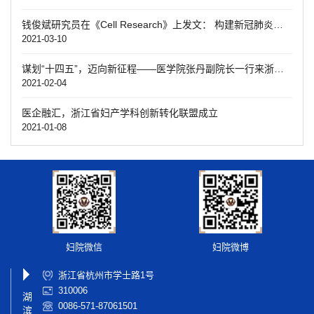
钱俊斌研究员在《Cell Research》上发文： 构建新冠肺炎单细胞免疫图谱并揭示重症致病机制
2021-03-10
谋划“十四五”，迈向新征程——医学院张丹副院长一行来浙江大学医学院附属妇产科医院调研“十四五”科研工作规划
2021-02-04
医企融汇，浙江省妇产学科创新转化联盟成立
2021-01-08
妇院微信
妇院微博
浙江省杭州市学士路1号
310006
湖
0086-571-87061501
滨