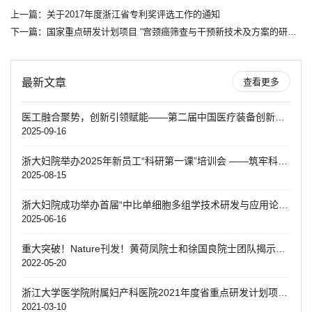
上一篇：
关于2017年度浙江省专利奖评选工作的通知
下一篇：
国家重点研发计划项目 “宫颈癌筛查与干预新技术及方案的研究”成功启动
最新文章
查看更多
医工融合聚势，创新引领赋能——第二届中国医疗装备创新发展大会暨第五届妇产学科创新转化大赛决赛圆满落幕
2025-09-16
浙大妇院举办2025年新员工“科研第一课”培训会 ——筑牢科研根基 赋能青年成长
2025-08-15
浙大妇院成功举办首届“中比单细胞多组学技术研发与应用论坛”
2025-06-16
重大突破！Nature刊发！黄荷凤院士和徐国良院士团队揭示糖尿病代际遗传机制
2022-05-20
浙江大学医学院附属妇产科医院2021年度省重点研发计划项目启动会顺利召开
2021-03-10