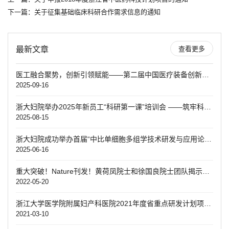
下一篇：
关于征集基础临床科研合作需求信息的通知
最新文章
查看更多
医工融合聚势，创新引领赋能——第二届中国医疗装备创新发展大会暨第五届妇产学科创新转化大赛决赛圆满落幕
2025-09-16
浙大妇院举办2025年新员工“科研第一课”培训会 ——筑牢科研根基 赋能青年成长
2025-08-15
浙大妇院成功举办首届“中比单细胞多组学技术研发与应用论坛”
2025-06-16
重大突破！Nature刊发！黄荷凤院士和徐国良院士团队揭示糖尿病代际遗传机制
2022-05-20
浙江大学医学院附属妇产科医院2021年度省重点研发计划项目启动会顺利召开
2021-03-10