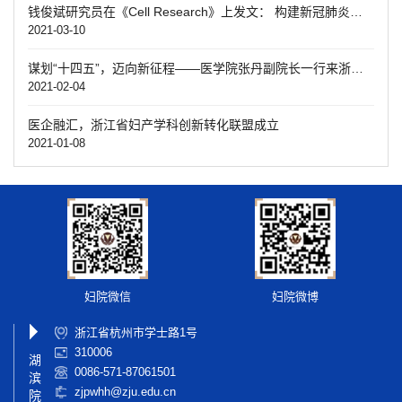
钱俊斌研究员在《Cell Research》上发文： 构建新冠肺炎单细胞免疫图谱并揭示重症致病机制
2021-03-10
谋划“十四五”，迈向新征程——医学院张丹副院长一行来浙江大学医学院附属妇产科医院调研“十四五”科研工作规划
2021-02-04
医企融汇，浙江省妇产学科创新转化联盟成立
2021-01-08
妇院微信
妇院微博
浙江省杭州市学士路1号
310006
湖
0086-571-87061501
滨
zjpwhh@zju.edu.cn
院