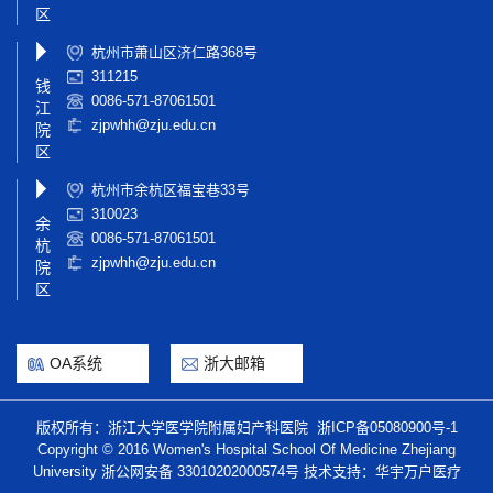
区
杭州市萧山区济仁路368号
311215
钱
0086-571-87061501
江
zjpwhh@zju.edu.cn
院
区
杭州市余杭区福宝巷33号
310023
余
0086-571-87061501
杭
zjpwhh@zju.edu.cn
院
区
OA系统
浙大邮箱
版权所有：浙江大学医学院附属妇产科医院
浙ICP备05080900号-1
Copyright © 2016 Women's Hospital School Of Medicine Zhejiang
University
浙公网安备 33010202000574号
技术支持：华宇万户医疗