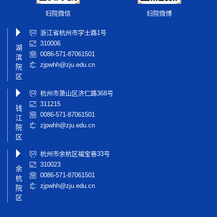
妇院微信
妇院微博
浙江省杭州市学士路1号
310006
湖
0086-571-87061501
滨
zjpwhh@zju.edu.cn
院
区
杭州市萧山区济仁路368号
311215
钱
0086-571-87061501
江
zjpwhh@zju.edu.cn
院
区
杭州市余杭区福宝巷33号
310023
余
0086-571-87061501
杭
zjpwhh@zju.edu.cn
院
区