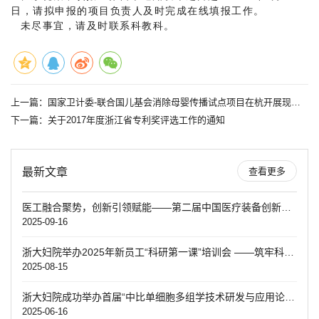
日，请拟申报的项目负责人及时完成在线填报工作。
未尽事宜，请及时联系科教科。
上一篇：
国家卫计委-联合国儿基会消除母婴传播试点项目在杭开展现场调研
下一篇：
关于2017年度浙江省专利奖评选工作的通知
最新文章
查看更多
医工融合聚势，创新引领赋能——第二届中国医疗装备创新发展大会暨第五届妇产学科创新转化大赛决赛圆满落幕
2025-09-16
浙大妇院举办2025年新员工“科研第一课”培训会 ——筑牢科研根基 赋能青年成长
2025-08-15
浙大妇院成功举办首届“中比单细胞多组学技术研发与应用论坛”
2025-06-16