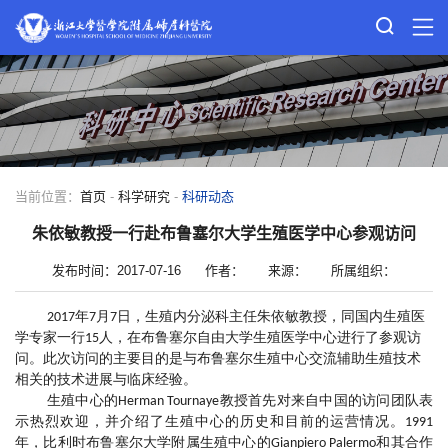
当前位置：
首页
-
科学研究
-
科研动态
朱依敏教授一行赴布鲁塞尔大学生殖医学中心参观访问
发布时间：2017-07-16
作者：
来源：
所属组织：
2017年7月7日，生殖内分泌科主任朱依敏教授，同国内生殖医
学专家一行15人，在布鲁塞尔自由大学生殖医学中心进行了参观访
问。此次访问的主要目的是与布鲁塞尔生殖中心交流辅助生殖技术
相关的技术进展与临床经验。
生殖中心的Herman Tournaye教授首先对来自中国的访问团队表
示热烈欢迎，并介绍了生殖中心的历史和目前的运营情况。1991
年，比利时布鲁塞尔大学附属生殖中心的Gianpiero Palermo和其合作