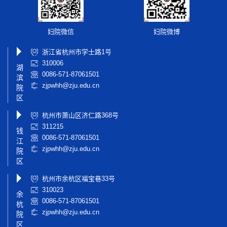
妇院微信
妇院微博
浙江省杭州市学士路1号
310006
湖
0086-571-87061501
滨
zjpwhh@zju.edu.cn
院
区
杭州市萧山区济仁路368号
311215
钱
0086-571-87061501
江
zjpwhh@zju.edu.cn
院
区
杭州市余杭区福宝巷33号
310023
余
0086-571-87061501
杭
zjpwhh@zju.edu.cn
院
区