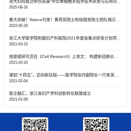
浙大妇院成功举办首届“中比单细胞多组学技术研发与应用论坛”
2025-06-16
重大突破！Nature刊发！黄荷凤院士和徐国良院士团队揭示糖尿病代际遗传机制
2022-05-20
浙江大学医学院附属妇产科医院2021年度省重点研发计划项目启动会顺利召开
2021-03-10
钱俊斌研究员在《Cell Research》上发文： 构建新冠肺炎单细胞免疫图谱并揭示重症致病机制
2021-03-10
谋划“十四五”，迈向新征程——医学院张丹副院长一行来浙江大学医学院附属妇产科医院调研“十四五”科研工作规划
2021-02-04
医企融汇，浙江省妇产学科创新转化联盟成立
2021-01-08