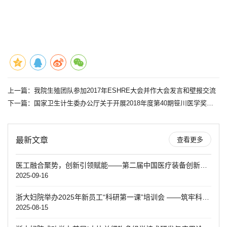
上一篇：
我院生殖团队参加2017年ESHRE大会并作大会发言和壁报交流
下一篇：
国家卫生计生委办公厅关于开展2018年度第40期笹川医学奖学金项目研究员选拔工作的通知
最新文章
查看更多
医工融合聚势，创新引领赋能——第二届中国医疗装备创新发展大会暨第五届妇产学科创新转化大赛决赛圆满落幕
2025-09-16
浙大妇院举办2025年新员工“科研第一课”培训会 ——筑牢科研根基 赋能青年成长
2025-08-15