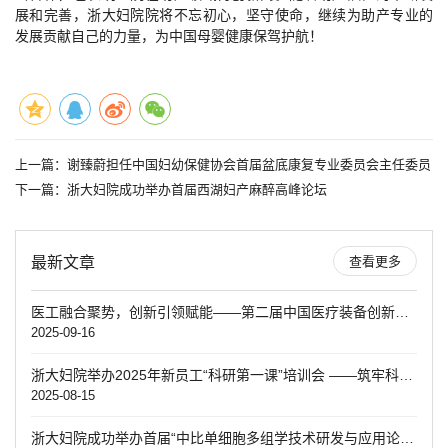
展和完善，浙大妇院院将不忘初心，坚守使命，继续为助产专业的
发展贡献自己的力量，为中国母婴健康保驾护航！
上一篇：
谢臻蔚担任中国妇幼保健协会首届盆底康复专业委员会主任委员
下一篇：
浙大妇院成功举办首届西湖妇产麻醉高峰论坛
最新文章
查看更多
医工融合聚势，创新引领赋能——第二届中国医疗装备创新发展大会暨第五届妇产学科创新转化大赛决赛圆满落幕
2025-09-16
浙大妇院举办2025年新员工“科研第一课”培训会 ——筑牢科研根基 赋能青年成长
2025-08-15
浙大妇院成功举办首届“中比单细胞多组学技术研发与应用论坛”