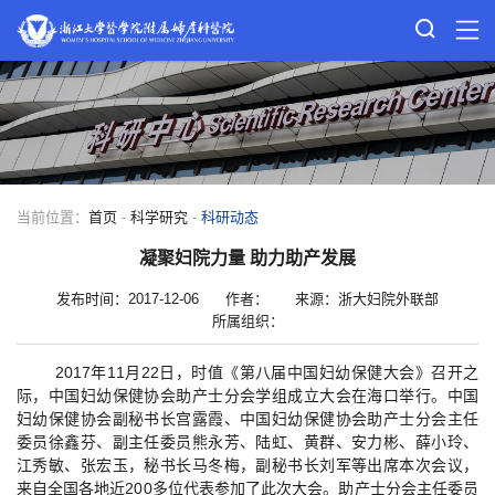
当前位置：
首页
-
科学研究
-
科研动态
凝聚妇院力量 助力助产发展
发布时间：2017-12-06
作者：
来源：浙大妇院外联部
所属组织：
2017年11月22日，时值《第八届中国妇幼保健大会》召开之
际，中国妇幼保健协会助产士分会学组成立大会在海口举行。中国
妇幼保健协会副秘书长宫露霞、中国妇幼保健协会助产士分会主任
委员徐鑫芬、副主任委员熊永芳、陆虹、黄群、安力彬、薛小玲、
江秀敏、张宏玉，秘书长马冬梅，副秘书长刘军等出席本次会议，
来自全国各地近200多位代表参加了此次大会。助产士分会主任委员