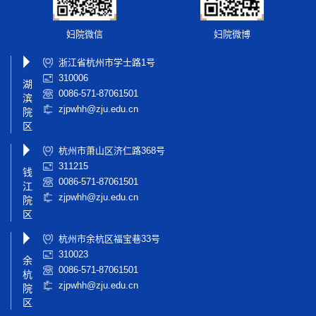
妇院微信
妇院微博
浙江省杭州市学士路1号
310006
湖
0086-571-87061501
滨
zjpwhh@zju.edu.cn
院
区
杭州市萧山区济仁路368号
311215
钱
0086-571-87061501
江
zjpwhh@zju.edu.cn
院
区
杭州市余杭区福宝巷33号
310023
余
0086-571-87061501
杭
zjpwhh@zju.edu.cn
院
区