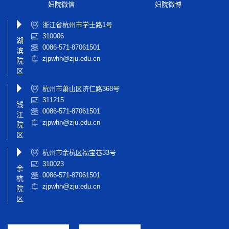
妇院微信
妇院微博
浙江省杭州市学士路1号
310006
湖
0086-571-87061501
滨
zjpwhh@zju.edu.cn
院
区
杭州市萧山区济仁路368号
311215
钱
0086-571-87061501
江
zjpwhh@zju.edu.cn
院
区
杭州市余杭区福宝巷33号
310023
余
0086-571-87061501
杭
zjpwhh@zju.edu.cn
院
区