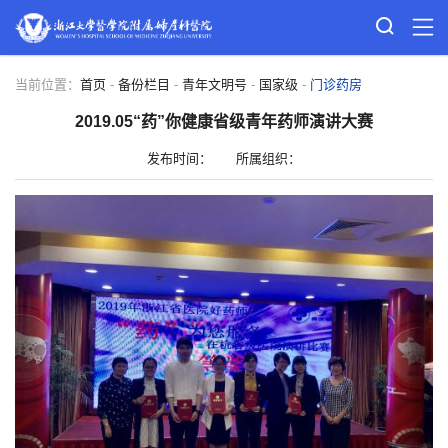
当前位置：
首页
-
备份栏目
-
青年文明号
-
国家级
-
门诊药房
2019.05“药”你健康省级青年药师演讲大赛
发布时间：
所属组织：