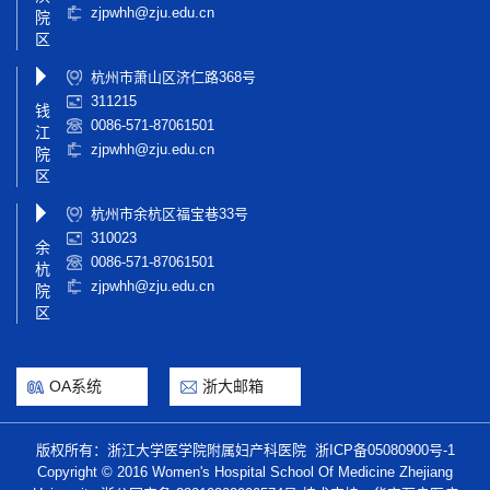
zjpwhh@zju.edu.cn
院
区
杭州市萧山区济仁路368号
311215
钱
0086-571-87061501
江
zjpwhh@zju.edu.cn
院
区
杭州市余杭区福宝巷33号
310023
余
0086-571-87061501
杭
zjpwhh@zju.edu.cn
院
区
OA系统
浙大邮箱
版权所有：浙江大学医学院附属妇产科医院
浙ICP备05080900号-1
Copyright © 2016 Women's Hospital School Of Medicine Zhejiang