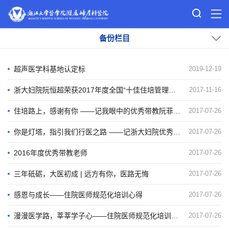
备份栏目
超声医学科基地认定标
2019-12-19
浙大妇院阮恒超荣获2017年度全国“十佳住培管理者”称号
2017-11-16
住培路上，感谢有你 ——记我眼中的优秀带教阮菲老师
2017-07-26
你是灯塔，指引我们行医之路 ——记浙大妇院优秀带教老师王芬芬
2017-07-26
2016年度优秀带教老师
2017-07-26
三年砥砺，大医初成 | 远方有你，医路无悔
2017-07-26
感恩与成长——住院医师规范化培训心得
2017-07-26
漫漫医学路，莘莘学子心——住院医师规范化培训心得
2017-07-26