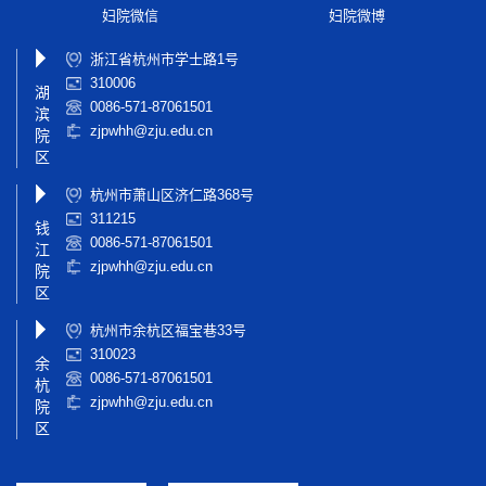
妇院微信
妇院微博
浙江省杭州市学士路1号
310006
湖
0086-571-87061501
滨
zjpwhh@zju.edu.cn
院
区
杭州市萧山区济仁路368号
311215
钱
0086-571-87061501
江
zjpwhh@zju.edu.cn
院
区
杭州市余杭区福宝巷33号
310023
余
0086-571-87061501
杭
zjpwhh@zju.edu.cn
院
区