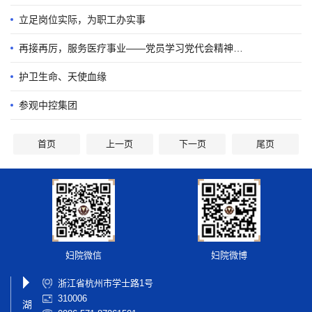
立足岗位实际，为职工办实事
再接再厉，服务医疗事业——党员学习党代会精神感想
护卫生命、天使血缘
参观中控集团
首页
上一页
下一页
尾页
妇院微信
妇院微博
浙江省杭州市学士路1号
310006
湖