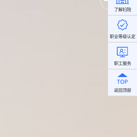
了解妇院
职业等级认定
职工服务
返回顶部