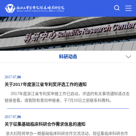
科研动态
2017.07
06
关于2017年度浙江省专利奖评选工作的通知
2017年度浙江省专利奖申报工作已启动，评选的有关事项通知请点击
链接查看。请我院有意向申报者，于7月10日之前联系科教科。
2017.07
06
关于征集基础临床科研合作需求信息的通知
浙大妇院将举办一期基础临床科研合作交流活动，现征集临床科研合作