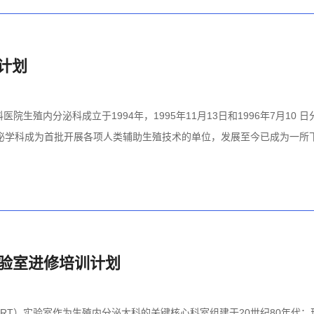
计划
生殖内分泌科成立于1994年，1995年11月13日和1996年7月10 日
分泌学科成为首批开展各项人类辅助生殖技术的单位，发展至今已成为一所
实验室进修培训计划
RT）实验室作为生殖内分泌大科的关键核心科室组建于20世纪80年代