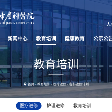
人
新闻中心
教育培训
健康教育
公示公
教育培训
首页
-
教育培训
-
医疗进修
-
各科进修计划
医疗进修
护理进修
教育培训