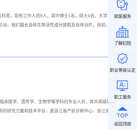
科室，现有工作人员9人，其中博士1名，硕士4名，大学本科
就医服务
血诊治，我们擅长自体生物活性成分提取及自体治疗。目前，开
了解妇院
职业等级认定
职工服务
包括临床医学、遗传学、生物学等学科的专业人员，其中高级职称
诊断的研究力量和技术平台，是浙江省产前诊断中心、浙江省生
返回顶部