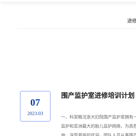
进
围产监护室进修培训计划
07
2023.03
一、科室概况浙大妇院围产监护室拥有
监护和亚洲最大的胎儿监护网络，为高
地，深受基层的欢迎。团队人员从事围产