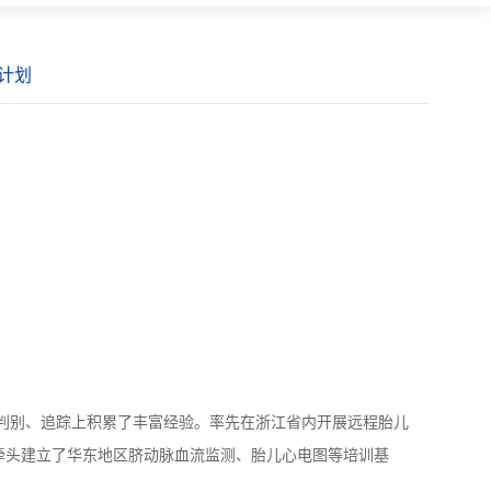
计划
判别、追踪上积累了丰富经验。率先在浙江省内开展远程胎儿
牵头建立了华东地区脐动脉血流监测、胎儿心电图等培训基