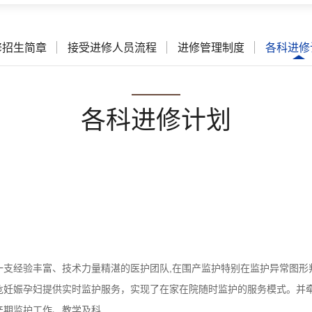
修招生简章
接受进修人员流程
进修管理制度
各科进修
各科进修计划
一支经验丰富、技术力量精湛的医护团队,在围产监护特别在监护异常图形
危妊娠孕妇提供实时监护服务，实现了在家在院随时监护的服务模式。并
期监护工作、教学及科...