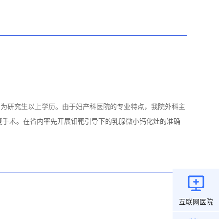
均为研究生以上学历。由于妇产科医院的专业特点，我院外科主
复手术。在省内率先开展钼靶引导下的乳腺微小钙化灶的准确
互联网医院