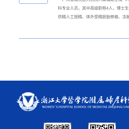
科专业人员，其中高级职称4人，博士生
供精人工授精、体外受精胚胎移植、冻融胚