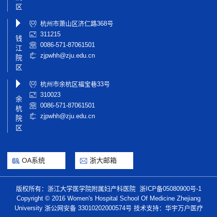
区
杭州市萧山区济仁路368号
311215
钱
0086-571-87061501
江
zjpwhh@zju.edu.cn
院
区
杭州市余杭区福宝巷33号
310023
余
0086-571-87061501
杭
zjpwhh@zju.edu.cn
院
区
OA系统
浙大邮箱
版权所有：浙江大学医学院附属妇产科医院
浙ICP备05080900号-1
Copyright © 2016 Women's Hospital School Of Medicine Zhejiang
University
浙公网安备 33010202000574号
技术支持：华宇万户医疗